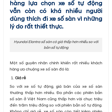
hàng lựa chọn xe số tự động
vẫn còn có khá nhiều người
dùng thích đi xe số sàn vì những
lý do rất thiết thực.
Hyundai Elantra số sàn có giá thấp hơn nhiều so với
bản số tự động
Một số guyên nhân chính khiến rất nhiều khách
hàng ưa chuộng xe số sàn đó là:
Giá rẻ
So với xe số tự động, giá bán của xe số sàn
thường thấp hơn nhiều. Đa phần các phiên bản
số sàn ở Việt Nam cũng thấp hơn vài chục triệu
đến trăm triệu đồng so với phiên bản số tự động.
Không chỉ giá rẻ, xe số sàn còn tiết kiệm nhiên