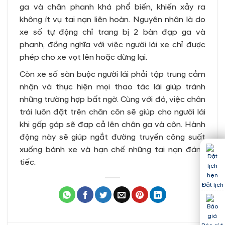
ga và chân phanh khá phổ biến, khiến xảy ra
không ít vụ tai nạn liên hoàn. Nguyên nhân là do
xe số tự động chỉ trang bị 2 bàn đạp ga và
phanh, đồng nghĩa với việc người lái xe chỉ được
phép cho xe vọt lên hoặc dừng lại.
Còn xe số sàn buộc người lái phải tập trung cảm
nhận và thực hiện mọi thao tác lái giúp tránh
những trường hợp bất ngờ. Cùng với đó, việc chân
trái luôn đặt trên chân côn sẽ giúp cho người lái
khi gấp gáp sẽ đạp cả lên chân ga và côn. Hành
động này sẽ giúp ngắt đường truyền công suất
xuống bánh xe và hạn chế những tai nạn đáng
tiếc.
Đặt lịch