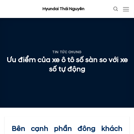
Skip
Hyundai Thái Nguyên
to
content
TIN TỨC CHUNG
Ưu điểm của xe ô tô số sàn so với xe
số tự động
Bên cạnh phần đông khách