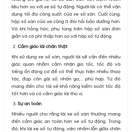
liệu hơn so với xe số tự động. Người lái có thể vận
dụng tối đa công suất của xe số sàn. Cuối cùng,
hộp số sàn của xe cũng ít đòi hỏi bảo dưỡng hơn.
Và khi hỏng hóc, phụ tùng trên hộp số sàn đơn
giản và có phí thấp hơn so với hộp số tự động.
Cảm giác lái chân thật
Khi sử dụng xe số sàn, người lái sẽ cần đến nhiều
giác quan nhằm cảm nhận gia tốc, tốc độ và
tiếng ồn động cơ để có thể thực hiện nhiều thao
tác, đạp côn gài số, nhấn ga,… phù hợp. Từ đó
mang đến cho tài xế khả năng kiểm soát tốc độ
tốt hơn và có cảm giác lái thú vị.
Sự an toàn
Nhiều người cho rằng lái xe số sàn thường mang
đến cảm giác an toàn hơn xe số tự động. Trong
đó, khi lái xe số tự động, việc nhầm lẫn giữa chân