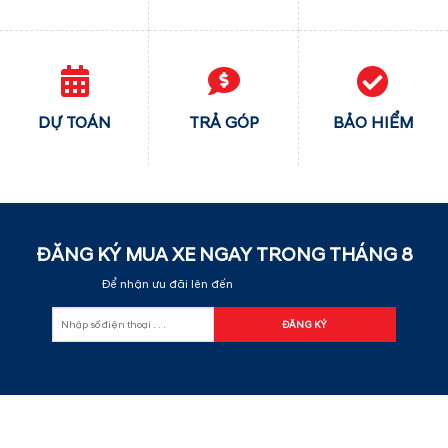
DỰ TOÁN
TRẢ GÓP
BẢO HIỂM
ĐĂNG KÝ MUA XE NGAY TRONG THÁNG
8
Để nhận ưu đãi lên đến
60.000.000đ