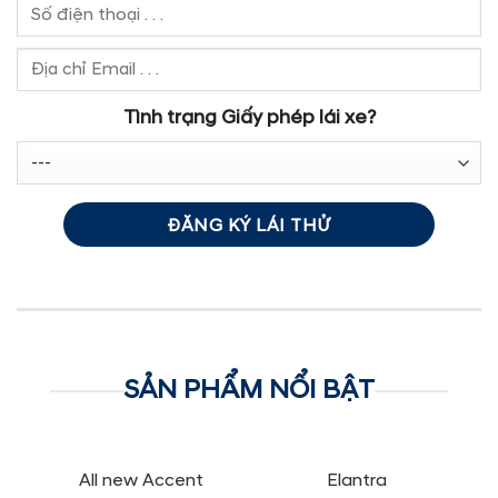
Tình trạng Giấy phép lái xe?
SẢN PHẨM NỔI BẬT
All new Accent
Elantra