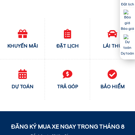
Đặt lịch
Báo giá
KHUYẾN MÃI
ĐẶT LỊCH
LÁI THỬ
Dự toán
DỰ TOÁN
TRẢ GÓP
BẢO HIỂM
ĐĂNG KÝ MUA XE NGAY TRONG THÁNG
8