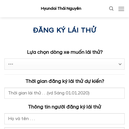
Skip
Hyundai Thái Nguyên
to
content
ĐĂNG KÝ LÁI THỬ
Lựa chọn dòng xe muốn lái thử?
Thời gian đăng ký lái thử dự kiến?
Thông tin người đăng ký lái thử