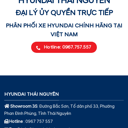
HYUNDAI THÁI NGUYÊN
ĐẠI LÝ ỦY QUYỀN TRỰC TIẾP
PHÂN PHỐI XE HYUNDAI CHÍNH HÃNG TẠI
VIỆT NAM
Hotline: 0967.757.557
HYUNDAI THÁI NGUYÊN
Showroom 3S
: Đường Bắc Sơn, Tổ dân phố 33, Phường
Phan Đình Phùng, Tỉnh Thái Nguyên
Hotline
: 0967 757 557