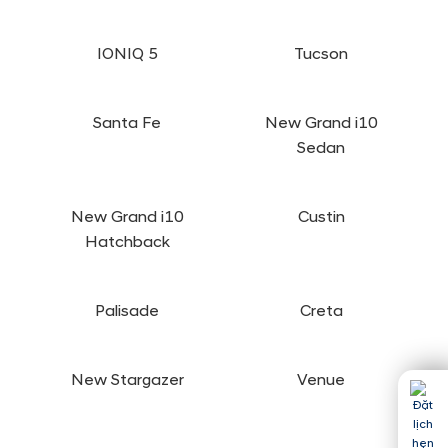
IONIQ 5
Tucson
Santa Fe
New Grand i10
Sedan
New Grand i10
Custin
Hatchback
Palisade
Creta
New Stargazer
Venue