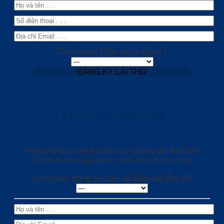
Tình trạng Giấy phép lái xe?
YÊU CẦU BÁO GIÁ
Nhập thông tin để gửi yêu cầu tải báo giá đầy đủ &
Chính sách về giá cạnh tranh nhất thị trường!
Lựa chọn dòng xe cần tải Báo giá đầy đủ