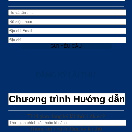
ĐĂNG KÝ LÁI THỬ
Thời gian đăng ký lái thử dự kiến?
Thông tin người đăng ký lái thử