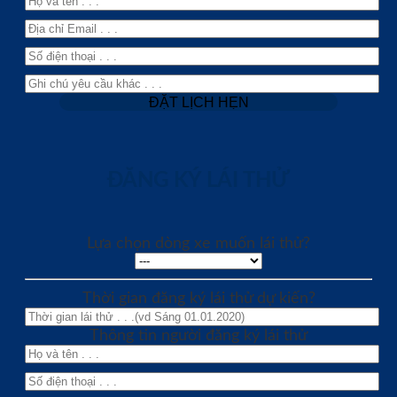
ĐĂNG KÝ LÁI THỬ
Lựa chọn dòng xe muốn lái thử?
Thời gian đăng ký lái thử dự kiến?
Thông tin người đăng ký lái thử