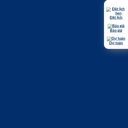
Đặt lịch
Báo giá
Dự toán