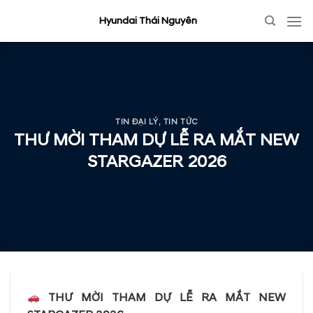
Skip
Hyundai Thái Nguyên
to
content
TIN ĐẠI LÝ
,
TIN TỨC
THƯ MỜI THAM DỰ LỄ RA MẮT NEW
STARGAZER 2026
THƯ MỜI THAM DỰ LỄ RA MẮT NEW