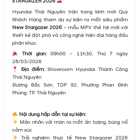
STARGAZER 2026
Hyundai Thái Nguyên trân trọng kính mời Quý
Khách Hàng tham dự sự kiện ra mắt siêu phẩm
New Stargazer 2026
– mẫu MPV thế hệ mới với
thiết kế đột phá và công nghệ hiện đại hàng đầu
phân khúc.
Thời gian:
09h00 – 11h30, Thứ 7 ngày
28/03/2026
Địa điểm:
Showroom Hyundai Thành Công
Thái Nguyên
Đường Bắc Sơn, TDP 92, Phường Phan Đình
Phùng, TP. Thái Nguyên
Nội dung hấp dẫn tại sự kiện:
Mãn nhãn với màn ra mắt ấn tượng, bùng nổ
cảm xúc
Trải nghiệm thực tế New Stargazer 2026