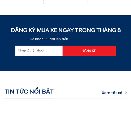
ĐĂNG KÝ MUA XE NGAY TRONG THÁNG
8
Để nhận ưu đãi lên đến
60.000.000đ
TIN TỨC NỔI BẬT
Xem tất cả