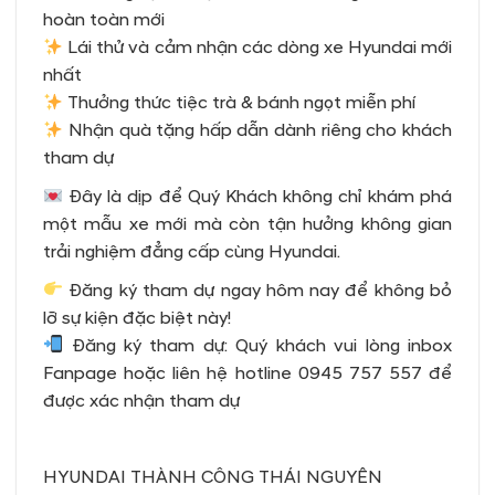
hoàn toàn mới
Lái thử và cảm nhận các dòng xe Hyundai mới
nhất
Thưởng thức tiệc trà & bánh ngọt miễn phí
Nhận quà tặng hấp dẫn dành riêng cho khách
tham dự
Đây là dịp để Quý Khách không chỉ khám phá
một mẫu xe mới mà còn tận hưởng không gian
trải nghiệm đẳng cấp cùng Hyundai.
Đăng ký tham dự ngay hôm nay để không bỏ
lỡ sự kiện đặc biệt này!
Đăng ký tham dự: Quý khách vui lòng inbox
Fanpage hoặc liên hệ hotline 0945 757 557 để
được xác nhận tham dự
HYUNDAI THÀNH CÔNG THÁI NGUYÊN