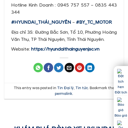
Hotline Kinh Doanh : 0945 757 557 – 0835 443
344
#HYUNDAI_THÁI_NGUYÊN
–
#BY_TC_MOTOR
Địa chỉ 3S: Đường Bắc Sơn, Tổ 10, Phường Hoàng
Văn Thụ, TP Thái Nguyên, Tỉnh Thái Nguyên.
Website:
https://hyundaithainguyenjsc.vn
This entry was posted in
Tin Đại lý
,
Tin tức
. Bookmark the
Đặt lịch
permalink
.
Báo giá