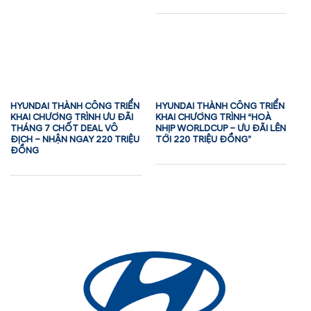
HYUNDAI THÀNH CÔNG TRIỂN
HYUNDAI THÀNH CÔNG TRIỂN
KHAI CHƯƠNG TRÌNH ƯU ĐÃI
KHAI CHƯƠNG TRÌNH “HOÀ
THÁNG 7 CHỐT DEAL VÔ
NHỊP WORLDCUP – ƯU ĐÃI LÊN
ĐỊCH – NHẬN NGAY 220 TRIỆU
TỚI 220 TRIỆU ĐỒNG”
ĐỒNG