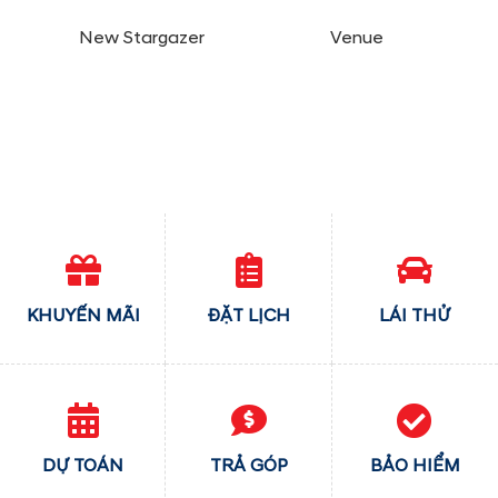
New Stargazer
Venue
KHUYẾN MÃI
ĐẶT LỊCH
LÁI THỬ
DỰ TOÁN
TRẢ GÓP
BẢO HIỂM