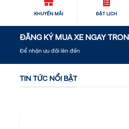
KHUYẾN MÃI
ĐẶT LỊCH
ĐĂNG KÝ MUA XE NGAY TRO
Để nhận ưu đãi lên đến
60.000.000đ
TIN TỨC NỔI BẬT