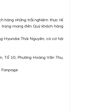
ch hàng những trải nghiệm thực tế
rân trọng mang đến Quý khách hàng
ng Hyundai Thái Nguyên, có cơ hội
n, Tổ 10, Phường Hoàng Văn Thụ,
ho Fanpage