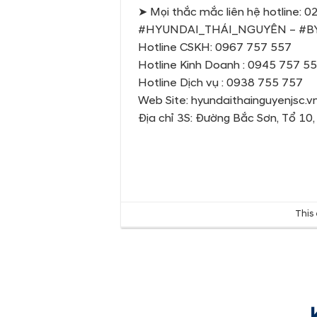
➤ Mọi thắc mắc liên hệ hotline:
#HYUNDAI_THÁI_NGUYÊN – #B
Hotline CSKH: 0967 757 557
Hotline Kinh Doanh : 0945 757 5
Hotline Dịch vụ : 0938 755 757
Web Site: hyundaithainguyenjsc.v
Địa chỉ 3S: Đường Bắc Sơn, Tổ 1
This