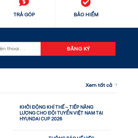
TRẢ GÓP
BẢO HIỂM
Xem tất cả
KHỞI ĐỘNG KHÍ THẾ – TIẾP NĂNG
LƯỢNG CHO ĐỘI TUYỂN VIỆT NAM TẠI
HYUNDAI CUP 2026