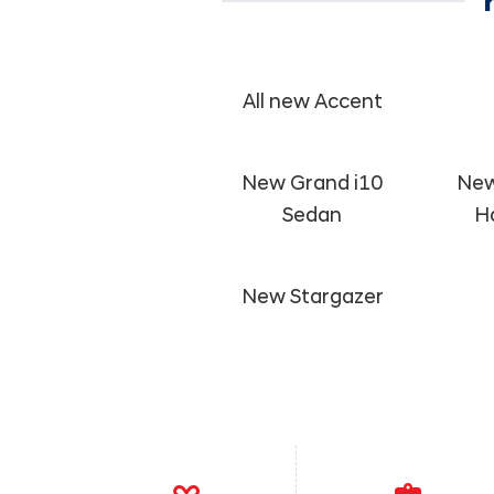
All new Accent
New Grand i10
New
Sedan
H
New Stargazer