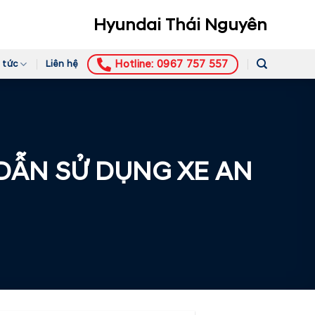
Hyundai Thái Nguyên
Hotline: 0967 757 557
 tức
Liên hệ
DẪN SỬ DỤNG XE AN