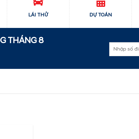
LÁI THỬ
DỰ TOÁN
NG THÁNG
8