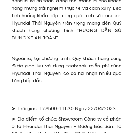
năng lái xe an toàn, đồng thời mang lại cho khách
hàng những trải nghiệm thực tế và cách xử lý 1 số
tình huống khẩn cấp trong quá trình sử dụng xe,
Hyundai Thái Nguyên trân trọng mang đến Quý
khách hàng chương trình “HƯỚNG DẪN SỬ
DỤNG XE AN TOÀN”
Ngoài ra, tại chương trình, Quý khách hàng cũng
được giao lưu và dùng teabreak miễn phí cùng
Hyundai Thái Nguyên, có cơ hội nhận nhiều quà
tặng hấp dẫn.
➤ Thời gian: Từ 8h00-11h30 Ngày 22/04/2023
➤ Địa điểm tổ chức: Showroom Công ty cổ phần
ô tô Hyundai Thái Nguyên – Đường Bắc Sơn, Tổ