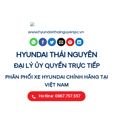
www.hyundaithainguyenjsc.vn
HYUNDAI THÁI NGUYÊN
ĐẠI LÝ ỦY QUYỀN TRỰC TIẾP
PHÂN PHỐI XE HYUNDAI CHÍNH HÃNG TẠI
VIỆT NAM
Hotline: 0967.757.557