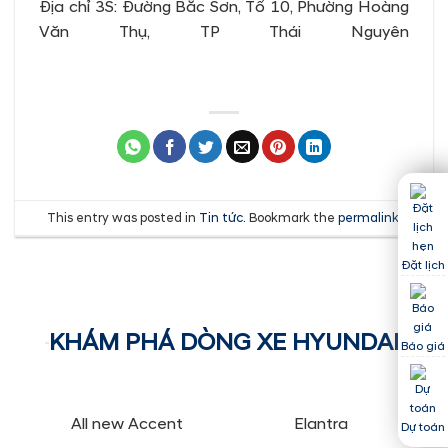
Địa chỉ 3S: Đường Bắc Sơn, Tổ 10, Phường Hoàng
Văn Thụ, TP Thái Nguyên
This entry was posted in
Tin tức
. Bookmark the
permalink
.
Đặt lịch
KHÁM PHÁ DÒNG XE HYUNDAI
Báo giá
All new Accent
Elantra
Dự toán