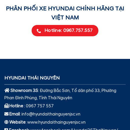
PHÂN PHỐI XE HYUNDAI CHÍNH HÃNG TẠI
VIỆT NAM
Hotline: 0967.757.557
HYUNDAI THÁI NGUYÊN
Showroom 3S
: Đường Bắc Sơn, Tổ dân phố 33, Phường
Phan Đình Phùng, Tỉnh Thái Nguyên
Hotline
: 0967 757 557
Email
: info@hyundaithainguyenjsc.vn
Website
: www.hyundaithainguyenjsc.vn