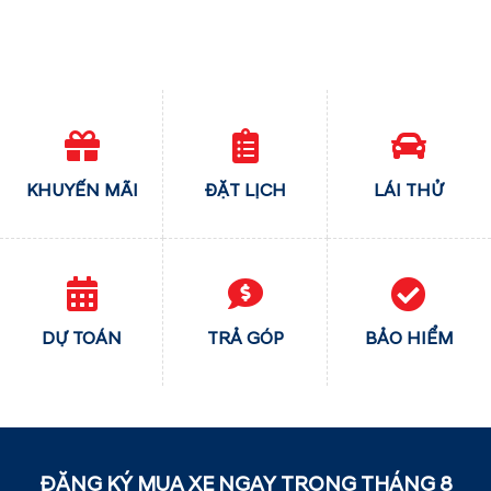
KHUYẾN MÃI
ĐẶT LỊCH
LÁI THỬ
DỰ TOÁN
TRẢ GÓP
BẢO HIỂM
ĐĂNG KÝ MUA XE NGAY TRONG THÁNG
8