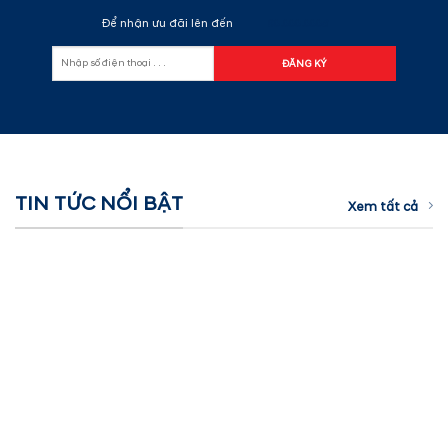
Để nhận ưu đãi lên đến
60.000.000đ
TIN TỨC NỔI BẬT
Xem tất cả