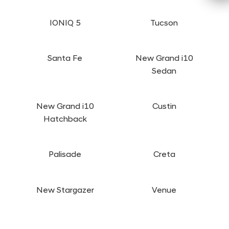
IONIQ 5
Tucson
Santa Fe
New Grand i10
Sedan
New Grand i10
Custin
Hatchback
Palisade
Creta
New Stargazer
Venue