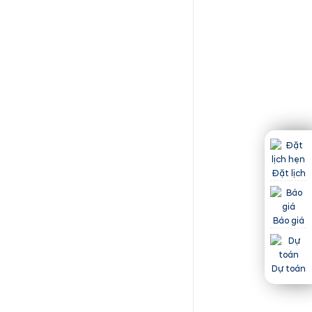
Đặt lịch
Báo giá
Dự toán