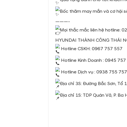
Bốc thăm may mắn và cơ hội sở
———-
Mọi thắc mắc liên hệ hotline:
HYUNDAI THÀNH CÔNG THÁI 
Hotline CSKH: 0967 757 557
Hotline Kinh Doanh : 0945 75
Hotline Dịch vụ : 0938 755 75
Địa chỉ 3S: Đường Bắc Sơn, Tổ
Địa chỉ 1S: TDP Quán Vã, P. Ba