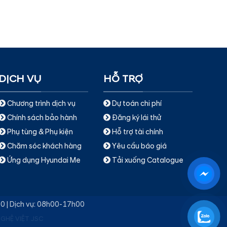
DỊCH VỤ
HỖ TRỢ
Chương trình dịch vụ
Dự toán chi phí
Chính sách bảo hành
Đăng ký lái thử
Phụ tùng & Phụ kiện
Hỗ trợ tài chính
Chăm sóc khách hàng
Yêu cầu báo giá
Ứng dụng Hyundai Me
Tải xuống Catalogue
00 | Dịch vụ: 08h00-17h00
NGHỆ VIỆT JSC