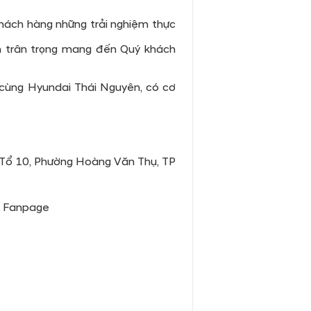
khách hàng những trải nghiệm thực
ên trân trọng mang đến Quý khách
í cùng Hyundai Thái Nguyên, có cơ
 Tổ 10, Phường Hoàng Văn Thụ, TP
o Fanpage