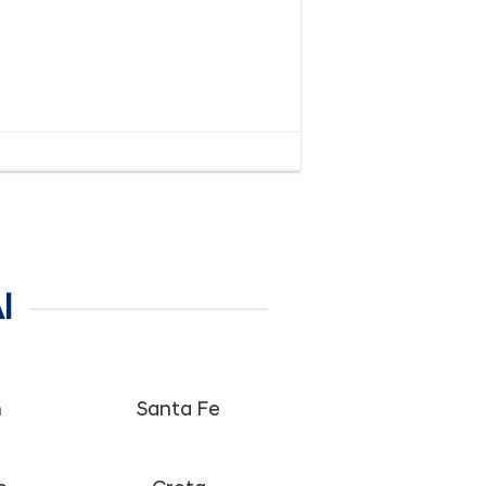
I
n
Santa Fe