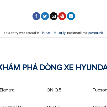
This entry was posted in
Tin tức
,
Tin Đại lý
. Bookmark the
permalink
.
KHÁM PHÁ DÒNG XE HYUNDA
Elantra
IONIQ 5
Tucso