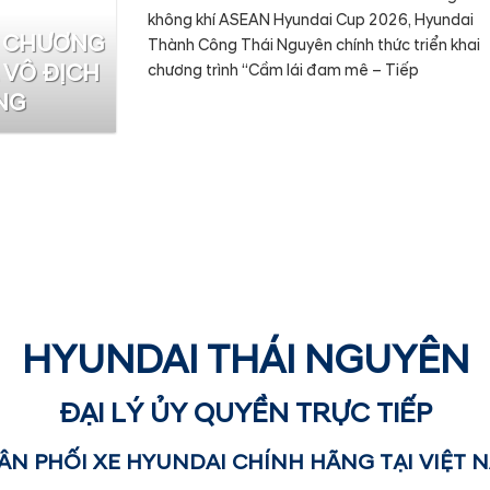
không khí ASEAN Hyundai Cup 2026, Hyundai
I CHƯƠNG
Thành Công Thái Nguyên chính thức triển khai
 VÔ ĐỊCH
chương trình “Cầm lái đam mê – Tiếp
NG
HYUNDAI THÁI NGUYÊN
ĐẠI LÝ ỦY QUYỀN TRỰC TIẾP
ÂN PHỐI XE HYUNDAI CHÍNH HÃNG TẠI VIỆT 