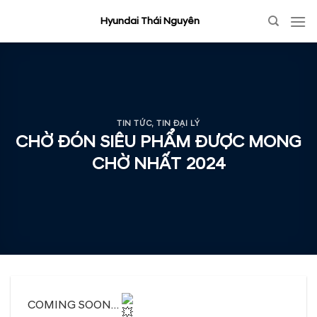
Skip
Hyundai Thái Nguyên
to
content
TIN TỨC
,
TIN ĐẠI LÝ
CHỜ ĐÓN SIÊU PHẨM ĐƯỢC MONG
CHỜ NHẤT 2024
COMING SOON…