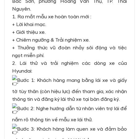
Bắc Sơn, phường Hoàng Văn Thụ, TP. Thái
Nguyên.
1. Ra mắt mẫu xe hoàn toàn mới :
+ Lời khai mạc.
+ Giới thiệu xe.
+ Chiêm ngưỡng & Trải nghiệm xe.
+ Thưởng thức vũ đoàn nhảy sôi động và tiệc
ngọt miễn phí.
2. Lái thử và trải nghiệm các dòng xe của
Hyundai:
Bước 1: Khách hàng mang bằng lái xe và giấy
tờ tùy thân (còn hiệu lực) đến tham gia, xác nhận
thông tin và đăng ký lái thử xe tại bàn đăng ký.
Bước 2: Nghe hướng dẫn từ nhân viên trợ lái để
nắm rõ thông tin về mẫu xe lái thử.
Bước 3: Khách hàng làm quen xe và đảm bảo