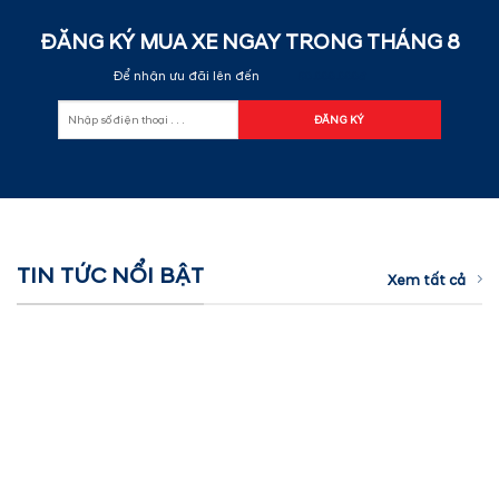
ĐĂNG KÝ MUA XE NGAY TRONG THÁNG
8
Để nhận ưu đãi lên đến
60.000.000đ
TIN TỨC NỔI BẬT
Xem tất cả