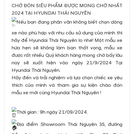
CHỜ ĐÓN SIÊU PHẨM ĐƯỢC MONG CHỜ NHẤT
2024 TẠI HYUNDAI THÁI NGUYÊN
Nếu bạn đang phân vân không biết chọn dòng
xe nào phù hợp với nhu cầu sử dụng của mình thì
hãy để Hyundai Thái Nguyên lo nhé! Một mẫu xe
hứa hẹn sẽ không làm bạn thất vọng, mẫu xe
được rất nhiều Quý khách hàng mong chờ bấy lâu
nay sẽ xuất hiện vào ngày 21/9/2024 Tại
Hyundai Thái Nguyên.
Hãy đến và trải nghiệm và lựa chọn chiếc xe yêu
thích của mình và tham gia sự kiện chào đón
mẫu xe mới cùng Hyundai Thái Nguyên !
Thời gian : 9h ngày 21/09/2024.
Địa điểm :Showroom Thái Nguyên 3S, đường