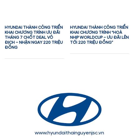
HYUNDAI THÀNH CÔNG TRIỂN
HYUNDAI THÀNH CÔNG TRIỂN
KHAI CHƯƠNG TRÌNH ƯU ĐÃI
KHAI CHƯƠNG TRÌNH “HOÀ
THÁNG 7 CHỐT DEAL VÔ
NHỊP WORLDCUP – ƯU ĐÃI LÊN
ĐỊCH – NHẬN NGAY 220 TRIỆU
TỚI 220 TRIỆU ĐỒNG”
ĐỒNG
www.hyundaithainguyenjsc.vn