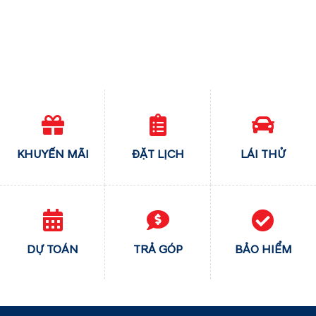
KHUYẾN MÃI
ĐẶT LỊCH
LÁI THỬ
DỰ TOÁN
TRẢ GÓP
BẢO HIỂM