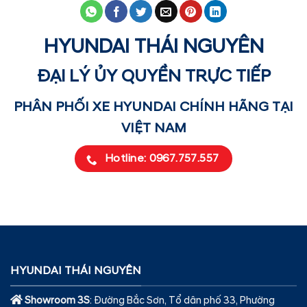
HYUNDAI THÁI NGUYÊN
ĐẠI LÝ ỦY QUYỀN TRỰC TIẾP
PHÂN PHỐI XE HYUNDAI CHÍNH HÃNG TẠI
VIỆT NAM
Hotline: 0967.757.557
HYUNDAI THÁI NGUYÊN
Showroom 3S
: Đường Bắc Sơn, Tổ dân phố 33, Phường