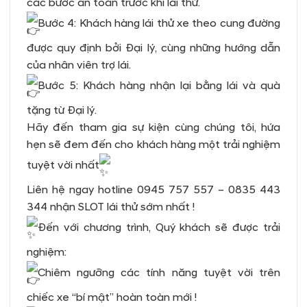
các bước an toàn trước khi lái thử.
Bước 4: Khách hàng lái thử xe theo cung đường
được quy định bởi Đại lý, cùng những hướng dẫn
của nhân viên trợ lái.
Bước 5: Khách hàng nhận lại bằng lái và quà
tặng từ Đại lý.
Hãy đến tham gia sự kiện cùng chúng tôi, hứa
hẹn sẽ đem đến cho khách hàng một trải nghiệm
tuyệt vời nhất
Liên hệ ngay hotline 0945 757 557 – 0835 443
344 nhận SLOT lái thử sớm nhất !
Đến với chương trình, Quý khách sẽ được trải
nghiệm:
Chiêm ngưỡng các tính năng tuyệt vời trên
chiếc xe “bí mật” hoàn toàn mới !