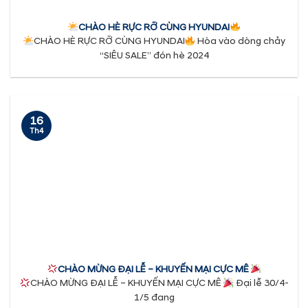
CHÀO HÈ RỰC RỠ CÙNG HYUNDAI
CHÀO HÈ RỰC RỠ CÙNG HYUNDAI
Hòa vào dòng chảy
“SIÊU SALE” đón hè 2024
16
Th4
CHÀO MỪNG ĐẠI LỄ – KHUYẾN MẠI CỰC MÊ
CHÀO MỪNG ĐẠI LỄ – KHUYẾN MẠI CỰC MÊ
Đại lễ 30/4-
1/5 đang