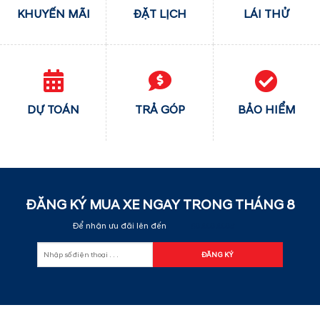
KHUYẾN MÃI
ĐẶT LỊCH
LÁI THỬ
DỰ TOÁN
TRẢ GÓP
BẢO HIỂM
ĐĂNG KÝ MUA XE NGAY TRONG THÁNG
8
Để nhận ưu đãi lên đến
60.000.000đ