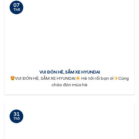
07
Th6
VUI ĐÓN HÈ, SẮM XE HYUNDAI
VUI ĐÓN HÈ, SẮM XE HYUNDAI
Hè tới rồi bạn ơi
Cùng
chào đón mùa hè
31
Th5