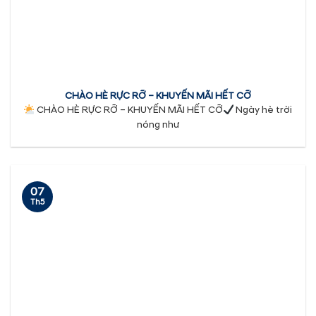
CHÀO HÈ RỰC RỠ – KHUYẾN MÃI HẾT CỠ
CHÀO HÈ RỰC RỠ – KHUYẾN MÃI HẾT CỠ
Ngày hè trời
nóng như
07
Th5