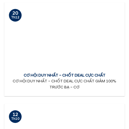
20
Th12
CƠ HỘI DUY NHẤT – CHỐT DEAL CỰC CHẤT
CƠ HỘI DUY NHẤT – CHỐT DEAL CỰC CHẤT GIẢM 100%
TRƯỚC BẠ – CƠ
12
Th10