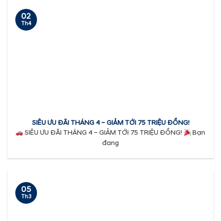
02
Th4
SIÊU ƯU ĐÃI THÁNG 4 – GIẢM TỚI 75 TRIỆU ĐỒNG!
SIÊU ƯU ĐÃI THÁNG 4 – GIẢM TỚI 75 TRIỆU ĐỒNG!
Bạn
đang
05
Th3