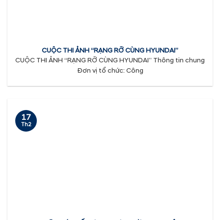
CUỘC THI ẢNH “RẠNG RỠ CÙNG HYUNDAI”
CUỘC THI ẢNH “RẠNG RỠ CÙNG HYUNDAI” Thông tin chung
Đơn vị tổ chức: Công
17
Th2