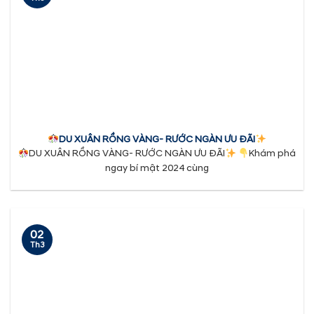
DU XUÂN RỒNG VÀNG- RƯỚC NGÀN ƯU ĐÃI
DU XUÂN RỒNG VÀNG- RƯỚC NGÀN ƯU ĐÃI
Khám phá
ngay bí mật 2024 cùng
02
Th3