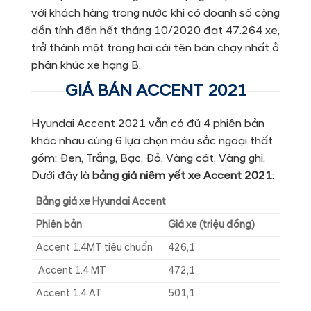
với khách hàng trong nước khi có doanh số cộng
dồn tính đến hết tháng 10/2020 đạt 47.264 xe,
trở thành một trong hai cái tên bán chạy nhất ở
phân khúc xe hạng B.
GIÁ BÁN ACCENT 2021
Hyundai Accent 2021 vẫn có đủ 4 phiên bản
khác nhau cùng 6 lựa chọn màu sắc ngoại thất
gồm: Đen, Trắng, Bạc, Đỏ, Vàng cát, Vàng ghi.
Dưới đây là
bảng giá niêm yết xe Accent 2021
:
Bảng giá xe Hyundai Accent
Phiên bản
Giá xe (triệu đồng)
Accent 1.4MT tiêu chuẩn
426,1
Accent 1.4 MT
472,1
Accent 1.4 AT
501,1