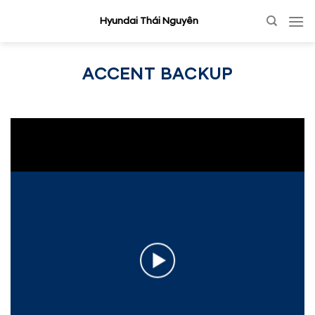
Skip
Hyundai Thái Nguyên
to
content
ACCENT BACKUP