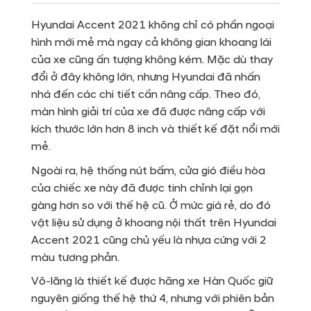
Hyundai Accent 2021 không chỉ có phần ngoại
hình mới mẻ mà ngay cả không gian khoang lái
của xe cũng ấn tượng không kém. Mặc dù thay
đổi ở đây không lớn, nhưng Hyundai đã nhấn
nhá đến các chi tiết cần nâng cấp. Theo đó,
màn hình giải trí của xe đã được nâng cấp với
kích thước lớn hơn 8 inch và thiết kế đặt nổi mới
mẻ.
Ngoài ra, hệ thống nút bấm, cửa gió điều hòa
của chiếc xe này đã được tinh chỉnh lại gọn
gàng hơn so với thế hệ cũ. Ở mức giá rẻ, do đó
vật liệu sử dụng ở khoang nội thất trên Hyundai
Accent 2021 cũng chủ yếu là nhựa cứng với 2
màu tương phản.
Vô-lăng là thiết kế được
hãng xe Hàn Quốc giữ
nguyên giống thế hệ thứ 4, nhưng với phiên bản