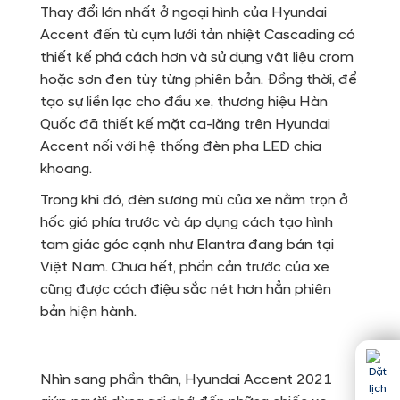
Thay đổi lớn nhất ở ngoại hình của Hyundai
Accent đến từ cụm lưới tản nhiệt Cascading có
thiết kế phá cách hơn và sử dụng vật liệu crom
hoặc sơn đen tùy từng phiên bản. Đồng thời, để
tạo sự liền lạc cho đầu xe, thương hiệu Hàn
Quốc đã thiết kế mặt ca-lăng trên Hyundai
Accent nối với hệ thống đèn pha LED chia
khoang.
Trong khi đó, đèn sương mù của xe nằm trọn ở
hốc gió phía trước và áp dụng cách tạo hình
tam giác góc cạnh như Elantra đang bán tại
Việt Nam. Chưa hết, phần cản trước của xe
cũng được cách điệu sắc nét hơn hẳn phiên
bản hiện hành.
Nhìn sang phần thân, Hyundai Accent 2021