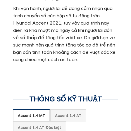
Khi vận hành, người lái dễ dàng cảm nhận quá
trình chuyển số của hộp số tự động trên
Hyundai Accent 2021, tuy vậy quá trình này
diễn ra khá mượt mà ngay cả khi người lái dồn
về số thấp để tăng tốc vượt xe. Do giới hạn về
sức mạnh nên quá trình tăng tốc có độ trễ nên
bạn cần tính toán khoảng cách để vượt các xe
cùng chiều một cách an toàn.
THÔNG SỐ KỸ THUẬT
Accent 1.4 MT
Accent 1.4 AT
Accent 1.4 AT Đặc biệt