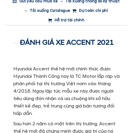
Gửi yêu cầu mua xe
Tải xuống thông số kỹ thuật
Tải xuống Catalogue
Dự toán chi phí
Hỗ trợ tài chính
ĐÁNH GIÁ XE ACCENT 2021
Hyundai Accent thế hệ mới chính thức được
Hyundai Thành Công nay là TC Motor lắp ráp và
phân phối tại thị trường Việt nam vào tháng
4/2018. Ngay lập tức mẫu xe này được người
tiêu dùng đón nhận và ưa chuộng khi sở hữu
thiết kế đẹp, trẻ trung cùng giá bán tương đối
hấp dẫn.
Sau hơn 2 năm có mặt trên thị trường, Accent
thế hệ mới đã chứng minh được giá trị của nó