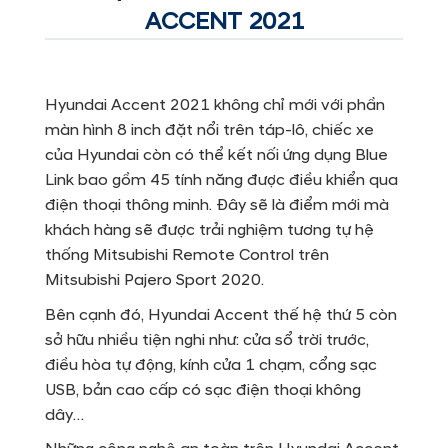
ACCENT 2021
Hyundai Accent 2021 không chỉ mới với phần
màn hình 8 inch đặt nổi trên táp-lô, chiếc xe
của Hyundai còn có thể kết nối ứng dụng Blue
Link bao gồm 45 tính năng được điều khiển qua
điện thoại thông minh. Đây sẽ là điểm mới mà
khách hàng sẽ được trải nghiệm tương tự hệ
thống Mitsubishi Remote Control trên
Mitsubishi Pajero Sport 2020.
Bên cạnh đó, Hyundai Accent thế hệ thứ 5 còn
sở hữu nhiều tiện nghi như: cửa sổ trời trước,
điều hòa tự động, kính cửa 1 chạm, cổng sạc
USB, bản cao cấp có sạc điện thoại không
dây…