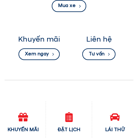
Mua xe
Khuyến mãi
Liên hệ
Xem ngay
Tư vấn
KHUYẾN MÃI
ĐẶT LỊCH
LÁI THỬ