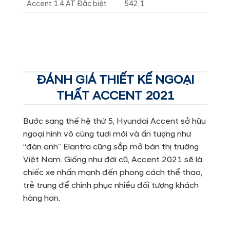
Accent 1.4 AT Đặc biệt
542,1
ĐÁNH GIÁ THIẾT KẾ NGOẠI
THẤT ACCENT 2021
Bước sang thế hệ thứ 5, Hyundai Accent sở hữu
ngoại hình vô cùng tươi mới và ấn tượng như
“đàn anh” Elantra cũng sắp mở bán thị trường
Việt Nam. Giống như đời cũ, Accent 2021 sẽ là
chiếc xe nhấn mạnh đến phong cách thể thao,
trẻ trung để chinh phục nhiều đối tượng khách
hàng hơn.