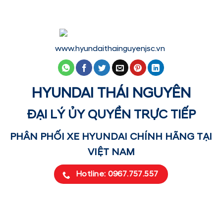
www.hyundaithainguyenjsc.vn
HYUNDAI THÁI NGUYÊN
ĐẠI LÝ ỦY QUYỀN TRỰC TIẾP
PHÂN PHỐI XE HYUNDAI CHÍNH HÃNG TẠI
VIỆT NAM
Hotline: 0967.757.557