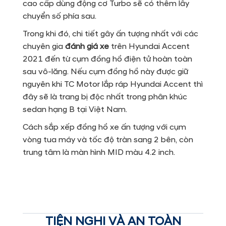
cao cấp dùng động cơ Turbo sẽ có thêm lẫy
chuyển số phía sau.
Trong khi đó, chi tiết gây ấn tượng nhất với các
chuyên gia
đánh giá xe
trên Hyundai Accent
2021 đến từ cụm đồng hồ điện tử hoàn toàn
sau vô-lăng. Nếu cụm đồng hồ này được giữ
nguyên khi TC Motor lắp ráp Hyundai Accent thì
đây sẽ là trang bị độc nhất trong phân khúc
sedan hạng B tại Việt Nam.
Cách sắp xếp đồng hồ xe ấn tượng với cụm
vòng tua máy và tốc độ tràn sang 2 bên, còn
trung tâm là màn hình MID màu 4.2 inch.
TIỆN NGHI VÀ AN TOÀN