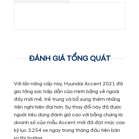
ĐÁNH GIÁ TỔNG QUÁT
Với lần nâng cấp này, Hyundai Accent 2021 đã
gia tăng sức hấp dẫn của mình bằng vẻ ngoài
đầy mới mẻ, trẻ trung và bổ sung thêm những
tiện nghi hiện đại hơn. Sự thay đổi này đã được
người tiêu dùng đánh giá cao với bằng chứng là
doanh số của mẫu Accent mới đã đạt mức cao
kỷ lục 3.254 xe ngay trong tháng đầu tiên bán
ra thị trường.