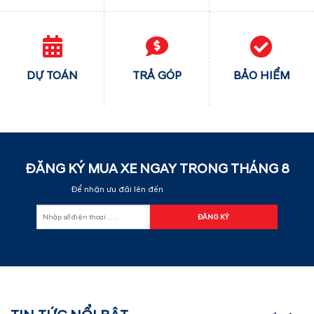
DỰ TOÁN
TRẢ GÓP
BẢO HIỂM
ĐĂNG KÝ MUA XE NGAY TRONG THÁNG
8
Để nhận ưu đãi lên đến
60.000.000đ